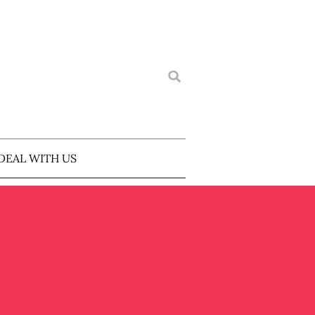
DEAL WITH US