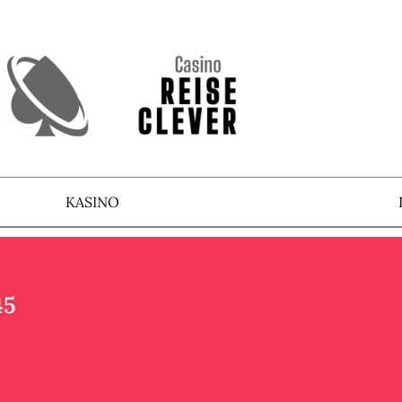
KASINO
45