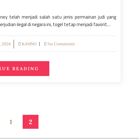
ney telah menjadi salah satu jenis permainan judi yang
rjudian ilegal di negara ini, togel tetap menjadi favorit…
, 2024
No Comments
KASINO
NUE READING
1
2