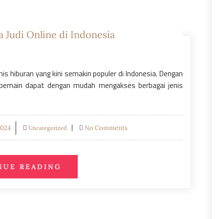
Judi Online di Indonesia
is hiburan yang kini semakin populer di Indonesia. Dengan
a pemain dapat dengan mudah mengakses berbagai jenis
2024
No Comments
Uncategorized
NUE READING