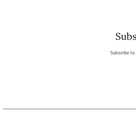
Subs
Subscribe to 