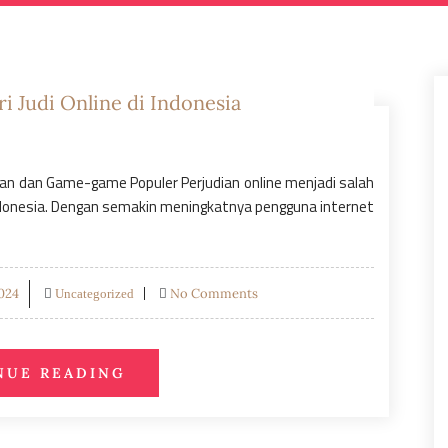
i Judi Online di Indonesia
gan dan Game-game Populer Perjudian online menjadi salah
ndonesia. Dengan semakin meningkatnya pengguna internet
2024
No Comments
Uncategorized
NUE READING