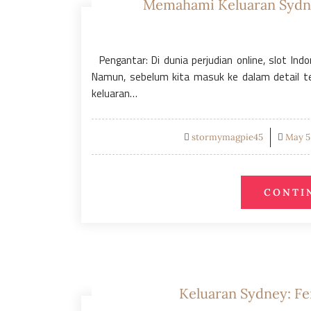
Memahami Keluaran Sydne
Pengantar: Di dunia perjudian online, slot In
Namun, sebelum kita masuk ke dalam detail t
keluaran…
stormymagpie45
May 5
CONTI
Keluaran Sydney: Fe