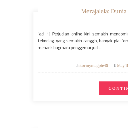
Merajalela: Dunia
[ad_1] Perjudian online kini semakin mendom
teknologi yang semakin canggih, banyak platfo
menarik bagi para penggemar judi.…
stormymagpie45
May 11
CONTI