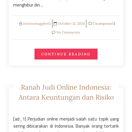
menghibur diri…
stormymagpie45
October 12, 2024
Uncategorized
No Comments
CONTINUE READING
Ranah Judi Online Indonesia:
Antara Keuntungan dan Risiko
[ad_1] Perjudian online menjadi salah satu topik yang
sering dibicarakan di Indonesia. Banyak orang tertarik