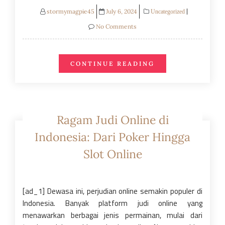
stormymagpie45
July 6, 2024
Uncategorized
No Comments
CONTINUE READING
Ragam Judi Online di
Indonesia: Dari Poker Hingga
Slot Online
[ad_1] Dewasa ini, perjudian online semakin populer di
Indonesia. Banyak platform judi online yang
menawarkan berbagai jenis permainan, mulai dari