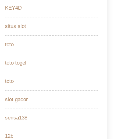
KEY4D
situs slot
toto
toto togel
toto
slot gacor
sensa138
12b