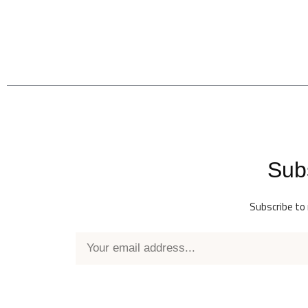
Sub
Subscribe to 