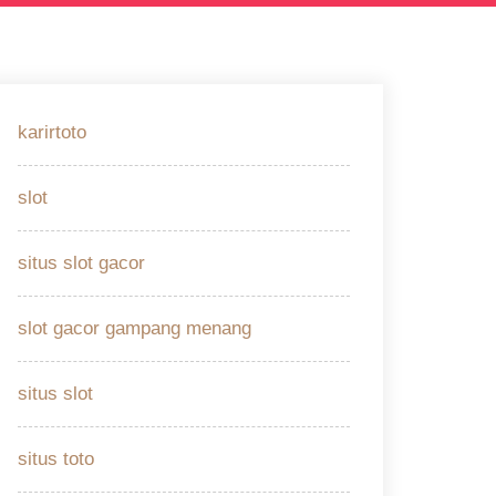
karirtoto
slot
situs slot gacor
slot gacor gampang menang
situs slot
situs toto