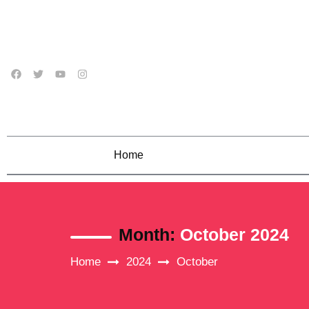
Home
Month:
October 2024
Home
2024
October